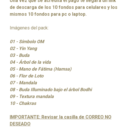
Una vez que se acredita el pago te llegará un link
de descarga de los 10 fondos para celulares y los
mismos 10 fondos para pc o laptop.
Imágenes del pack:
01 - Símbolo OM
02 - Yin Yang
03 - Buda
04 - Árbol de la vida
05 - Mano de Fátima (Hamsa)
06 - Flor de Loto
07 - Mandala
08 - Buda Illuminado bajo el árbol Bodhi
09 - Textura mandala
10 - Chakras
IMPORTANTE: Revisar la casilla de CORREO NO
DESEADO