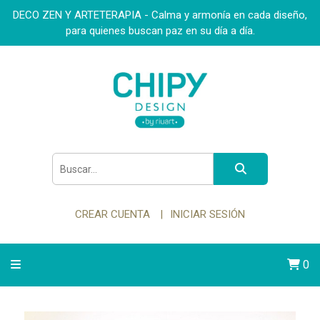
DECO ZEN Y ARTETERAPIA - Calma y armonía en cada diseño,
para quienes buscan paz en su día a día.
CREAR CUENTA
INICIAR SESIÓN
0