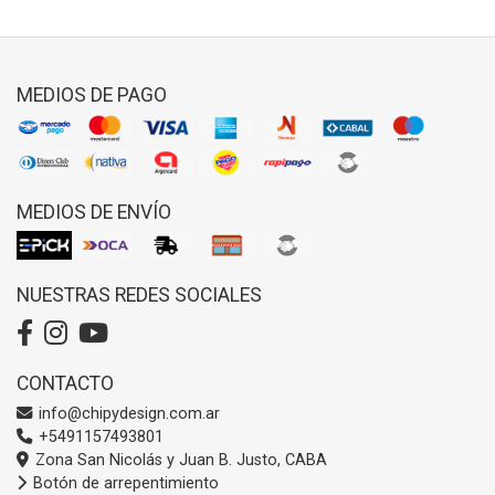
MEDIOS DE PAGO
MEDIOS DE ENVÍO
NUESTRAS REDES SOCIALES
CONTACTO
info@chipydesign.com.ar
+5491157493801
Zona San Nicolás y Juan B. Justo, CABA
Botón de arrepentimiento