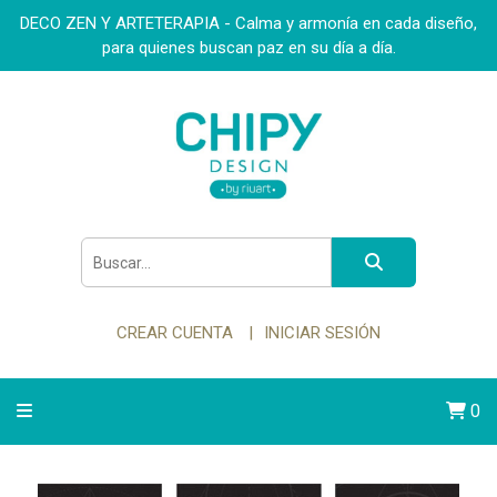
DECO ZEN Y ARTETERAPIA - Calma y armonía en cada diseño,
para quienes buscan paz en su día a día.
CREAR CUENTA
INICIAR SESIÓN
0