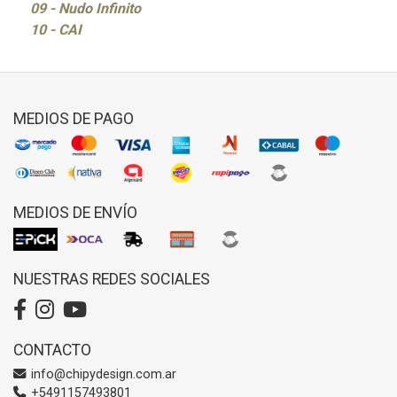
09 - Nudo Infinito
10 - CAI
MEDIOS DE PAGO
MEDIOS DE ENVÍO
NUESTRAS REDES SOCIALES
CONTACTO
info@chipydesign.com.ar
+5491157493801