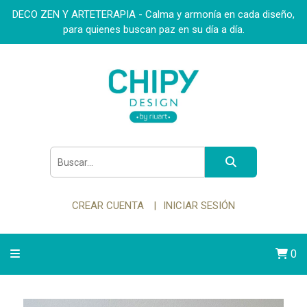
DECO ZEN Y ARTETERAPIA - Calma y armonía en cada diseño,
para quienes buscan paz en su día a día.
CREAR CUENTA
INICIAR SESIÓN
0