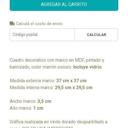
AGREGAR AL CARRITO
Calculá el costo de envío
CALCULAR
Cuadro decorativo con marco en MDF, pintado y
barnizado, color marrón oscuro.
Incluye vidrio
.
Medida externa marco:
37 cm x 37 cm
Medida interna marco:
29,5 cm x 29,5 cm
Ancho marco:
3,5 cm
Alto marco:
1 cm
Gráfica realizada en vinilo dorado despuntillado a