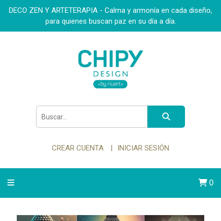
DECO ZEN Y ARTETERAPIA - Calma y armonía en cada diseño,
para quienes buscan paz en su día a día.
CREAR CUENTA
INICIAR SESIÓN
0