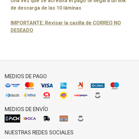
Una vez que se acredita el pago te llegará un link
de descarga de las 10 láminas
IMPORTANTE: Revisar la casilla de CORREO NO
DESEADO
MEDIOS DE PAGO
MEDIOS DE ENVÍO
NUESTRAS REDES SOCIALES