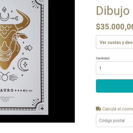
Dibujo
$35.000,0
Ver cuotas y de
Cantidad
Calculá el costo