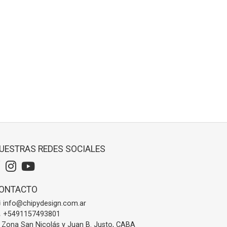
UESTRAS REDES SOCIALES
ONTACTO
info@chipydesign.com.ar
+5491157493801
Zona San Nicolás y Juan B. Justo, CABA