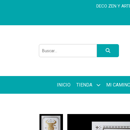
DECO ZEN Y ARTET
INICIO
TIENDA
MI CAMIN