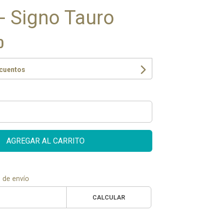
 - Signo Tauro
0
scuentos
AGREGAR AL CARRITO
 de envío
CALCULAR