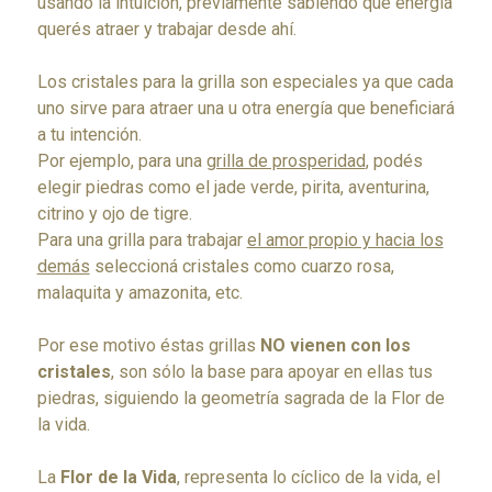
usando la intuición, previamente sabiendo que energía
querés atraer y trabajar desde ahí.
Los cristales para la grilla son especiales ya que cada
uno sirve para atraer una u otra energía que beneficiará
a tu intención.
Por ejemplo, para una
grilla de prosperidad
, podés
elegir piedras como el jade verde, pirita, aventurina,
citrino y ojo de tigre.
Para una grilla para trabajar
el amor propio y hacia los
demás
seleccioná cristales como cuarzo rosa,
malaquita y amazonita, etc.
Por ese motivo éstas grillas
NO vienen con los
cristales
, son sólo la base para apoyar en ellas tus
piedras, siguiendo la geometría sagrada de la Flor de
la vida.
La
Flor de la Vida
, representa lo cíclico de la vida, el