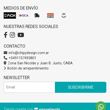
MEDIOS DE ENVÍO
NUESTRAS REDES SOCIALES
CONTACTO
info@chipydesign.com.ar
+5491157493801
Zona San Nicolás y Juan B. Justo, CABA
Botón de arrepentimiento
NEWSLETTER
SUSCRIBIRME
Tienda creada con