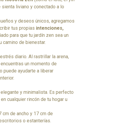
 sienta liviano y conectado a lo
sueños y deseos únicos, agregamos
ribir tus propias
intenciones,
ñado para que tu jardín zen sea un
u camino de bienestar.
strés diario. Al rastrillar la arena,
o, encuentras un momento de
to puede ayudarte a liberar
terior.
elegante y minimalista. Es perfecto
en cualquier rincón de tu hogar u
7 cm de ancho y 17 cm de
scritorios o estanterías.