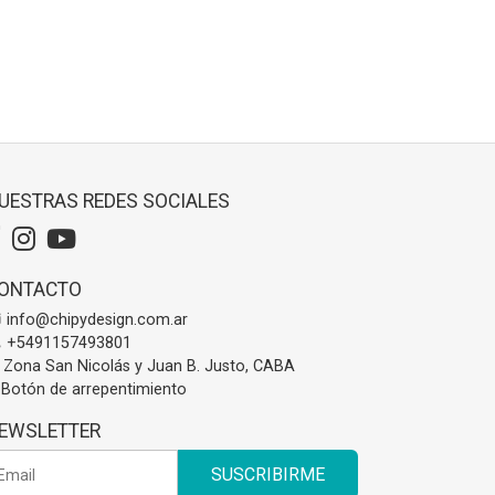
UESTRAS REDES SOCIALES
ONTACTO
info@chipydesign.com.ar
+5491157493801
Zona San Nicolás y Juan B. Justo, CABA
Botón de arrepentimiento
EWSLETTER
SUSCRIBIRME