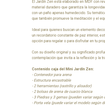
El Jardín Zen está elaborado en MDF con re
material duradero que garantiza la longevidad 
con un paño apenas humedecido. Su temática
que también promueve la meditación y el equi
Ideal para quienes buscan un elemento deco
un recordatorio constante de paz interior, e
opción para regalar o para disfrutar en tu pro
Con su diseño original y su significado profu
contemplación que invita a la reflexión y la tr
Contenido caja del Mini Jardín Zen:
- Contenedor para arena
- Estructura encastrable
- 2 herramientas (rastrillo y alisador)
- 2 bolsas de arena de cuarzo blanca
- 3 Piedras y 3 gemas (pueden variar según 
- Porta vela (puede variar el modelo según d