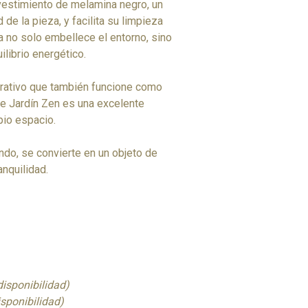
vestimiento de melamina negro, un
de la pieza, y facilita su limpieza
 no solo embellece el entorno, sino
librio energético.
rativo que también funcione como
ste Jardín Zen es una excelente
pio espacio.
ndo, se convierte en un objeto de
anquilidad.
disponibilidad)
isponibilidad)