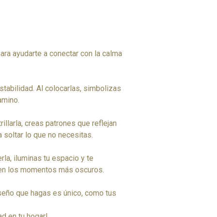
ara ayudarte a conectar con la calma
stabilidad. Al colocarlas, simbolizas
amino.
rillarla, creas patrones que reflejan
soltar lo que no necesitas.
rla, iluminas tu espacio y te
 en los momentos más oscuros.
iseño que hagas es único, como tus
d en tu hogar!