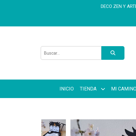
DECO ZEN Y ARTET
INICIO
TIENDA
MI CAMIN