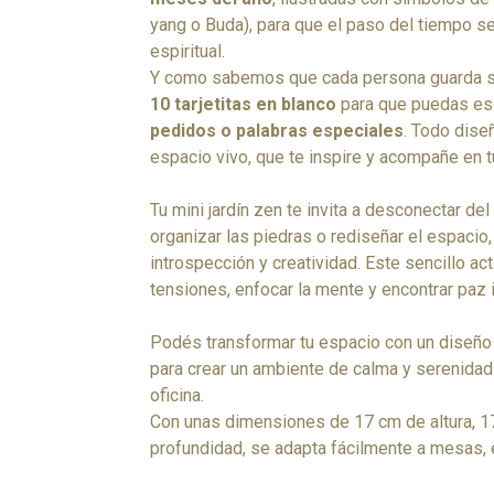
yang o Buda), para que el paso del tiempo se
espiritual.
Y como sabemos que cada persona guarda 
10 tarjetitas en blanco
para que puedas esc
pedidos o palabras especiales
. Todo dise
espacio vivo, que te inspire y acompañe en t
Tu mini jardín zen te invita a desconectar del e
organizar las piedras o rediseñar el espaci
introspección y creatividad. Este sencillo ac
tensiones, enfocar la mente y encontrar paz in
Podés transformar tu espacio con un diseño 
para crear un ambiente de calma y serenidad 
oficina.
Con unas dimensiones de 17 cm de altura, 1
profundidad, se adapta fácilmente a mesas, e