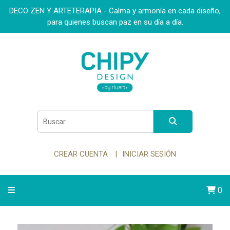
DECO ZEN Y ARTETERAPIA - Calma y armonía en cada diseño,
para quienes buscan paz en su día a día.
CREAR CUENTA
INICIAR SESIÓN
0