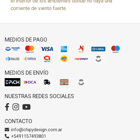
el interior de los ambientes donde no haya una
corriente de viento fuerte.
MEDIOS DE PAGO
MEDIOS DE ENVÍO
NUESTRAS REDES SOCIALES
CONTACTO
info@chipydesign.com.ar
+5491157493801